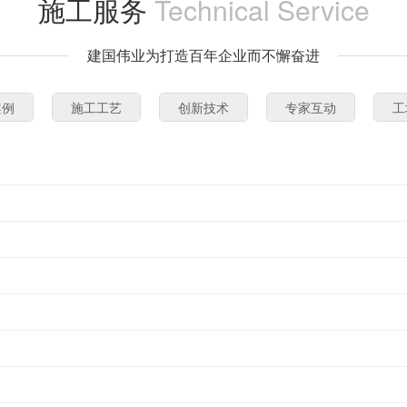
施工服务
Technical Service
建国伟业为打造百年企业而不懈奋进
案例
施工工艺
创新技术
专家互动
工