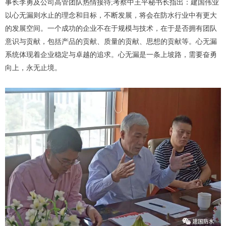
事长李勇及公司高管团队热情接待;考察中王平秘书长指出：建国伟业
以心无漏则水止的理念和目标，不断发展，将会在防水行业中有更大
的发展空间。一个成功的企业不在于规模与技术，在于是否拥有团队
意识与贡献，包括产品的贡献、质量的贡献、思想的贡献等。心无漏
系统体现着企业稳定与卓越的追求。心无漏是一条上坡路，需要奋勇
向上，永无止境。