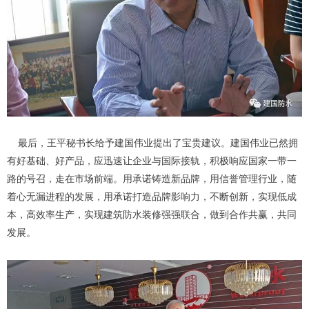
最后，王平秘书长给予建国伟业提出了宝贵建议。建国伟业已然拥
有好基础、好产品，应迅速让企业与国际接轨，积极响应国家一带一
路的号召，走在市场前端。用承诺铸造新品牌，用信誉管理行业，随
着心无漏进程的发展，用承诺打造品牌影响力，不断创新，实现低成
本，高效率生产，实现建筑防水装修强强联合，做到合作共赢，共同
发展。