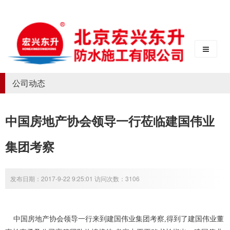
公司动态
中国房地产协会领导一行莅临建国伟业
集团考察
发布日期：2017-9-22 9:25:01 访问次数：3106
中国房地产协会领导一行来到建国伟业集团考察,得到了建国伟业董