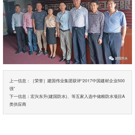
上一信息：
［荣誉］建国伟业集团获评“2017中国建材企业500
强”
下一信息：
宏兴东升(建国防水)、等五家入选中储粮防水项目A
类供应商