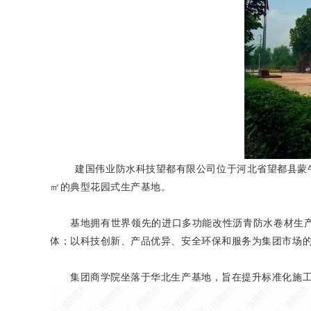
建国伟业防水科技望都有限公司位于河北省望都县蒙牛路1
㎡的典型花园式生产基地。
基地拥有世界领先的进口多功能改性沥青防水卷材生产线
体；以科技创新、产品优异、安全环保和服务为集团市场
集团商学院坐落于华北生产基地，旨在提升标准化施工