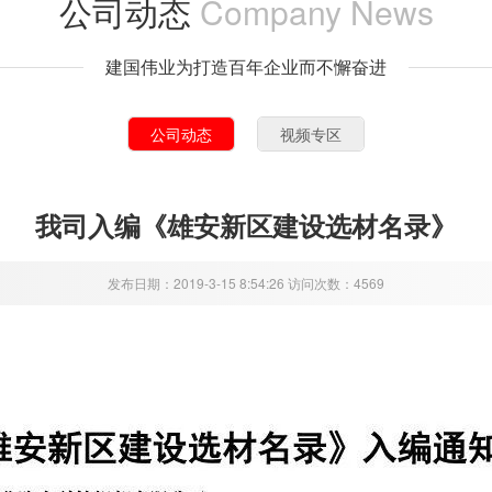
公司动态
Company News
建国伟业为打造百年企业而不懈奋进
公司动态
视频专区
我司入编《雄安新区建设选材名录》
发布日期：2019-3-15 8:54:26 访问次数：4569